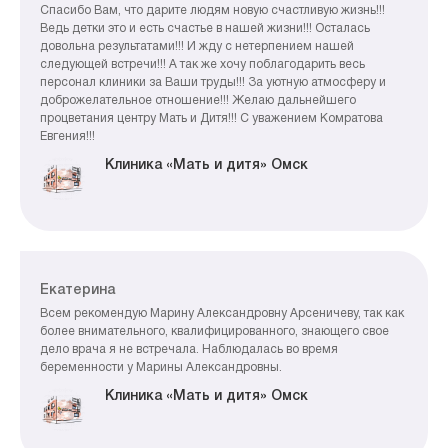
Спасибо Вам, что дарите людям новую счастливую жизнь!!!
Ведь детки это и есть счастье в нашей жизни!!! Осталась
довольна результатами!!! И жду с нетерпением нашей
следующей встречи!!! А так же хочу поблагодарить весь
персонал клиники за Ваши труды!!! За уютную атмосферу и
доброжелательное отношение!!! Желаю дальнейшего
процветания центру Мать и Дитя!!! С уважением Комратова
Евгения!!!
Клиника «Мать и дитя» Омск
Екатерина
Всем рекомендую Марину Александровну Арсеничеву, так как
более внимательного, квалифицированного, знающего свое
дело врача я не встречала. Наблюдалась во время
беременности у Марины Александровны.
Клиника «Мать и дитя» Омск