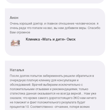
Анон
Очень хороший доктор. и главное отношение человеческое. я
очень рада что попали на вас, вы нам добавили веры. Спасибо
Вам огромное
Клиника «Мать и дитя» Омск
Наталья
После долгих попыток забеременеть решили обратиться в
очередную платную клинику для консультации и
обследований. Врачей выбираем исключительно с
положительными отзывами и рекомендациями, только
статистика данная оказывается не всегда верной... Нам уже
сказали, что кроме самого дорогостоящего ЭКО нам ничего
не поможет и факт положительного результата будет
процентов 10. Соответственно -отчаяние, потеря всяких