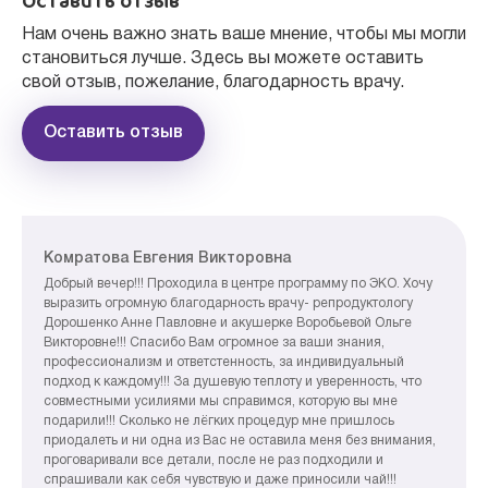
Оставить отзыв
Нам очень важно знать ваше мнение, чтобы мы могли
становиться лучше. Здесь вы можете оставить
свой отзыв, пожелание, благодарность врачу.
Оставить отзыв
Комратова Евгения Викторовна
Добрый вечер!!! Проходила в центре программу по ЭКО. Хочу
выразить огромную благодарность врачу- репродуктологу
Дорошенко Анне Павловне и акушерке Воробьевой Ольге
Викторовне!!! Спасибо Вам огромное за ваши знания,
профессионализм и ответстенность, за индивидуальный
подход к каждому!!! За душевую теплоту и уверенность, что
совместными усилиями мы справимся, которую вы мне
подарили!!! Сколько не лёгких процедур мне пришлось
приодалеть и ни одна из Вас не оставила меня без внимания,
проговаривали все детали, после не раз подходили и
спрашивали как себя чувствую и даже приносили чай!!!