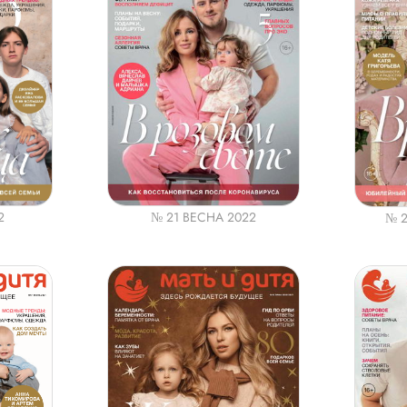
№ 21 ВЕСНА 2022
2
№ 2