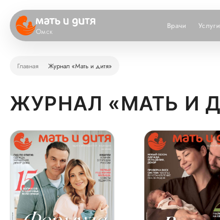
Врачи
Услуг
Омск
Главная
Журнал «Мать и дитя»
ЖУРНАЛ «МАТЬ И 