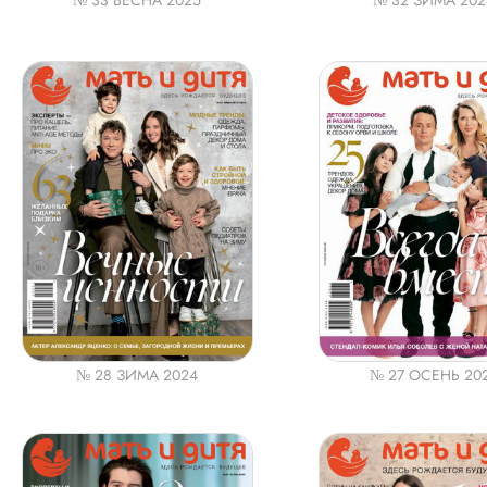
№ 33 ВЕСНА 2025
№ 32 ЗИМА 202
№ 28 ЗИМА 2024
№ 27 ОСЕНЬ 20