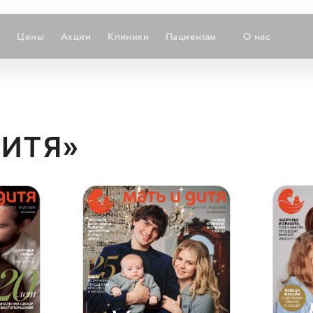
и
Цены
Акции
Клиники
Пациентам
О нас
ДИТЯ»