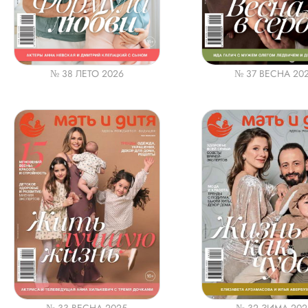
№ 38 ЛЕТО 2026
№ 37 ВЕСНА 20