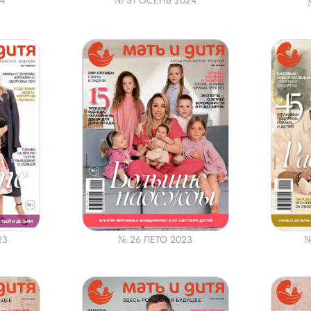
4
№ 31 ОСЕНЬ 2024
23
№ 26 ЛЕТО 2023
№