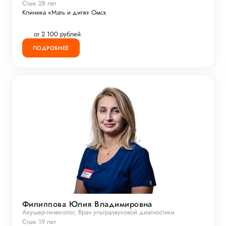
Стаж 28 лет
Клиника «Мать и дитя» Омск
от 2 100 рублей
ПОДРОБНЕЕ
Филиппова Юлия Владимировна
Акушер-гинеколог, Врач ультразвуковой диагностики
Стаж 19 лет