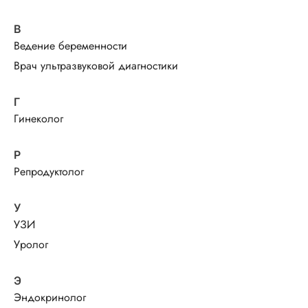
В
Ведение беременности
Врач ультразвуковой диагностики
Г
Гинеколог
Р
Репродуктолог
У
УЗИ
Уролог
Э
Эндокринолог