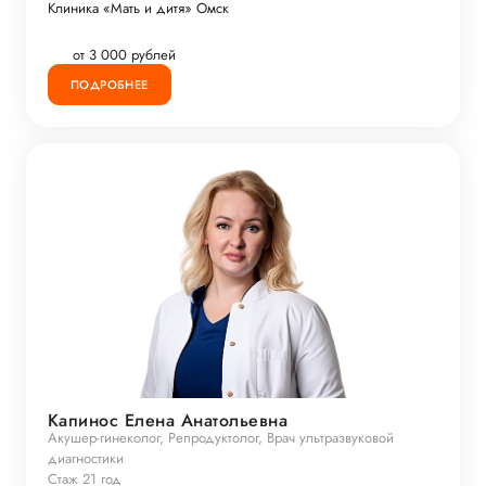
Клиника «Мать и дитя» Омск
от 3 000 рублей
ПОДРОБНЕЕ
Капинос Елена Анатольевна
Акушер-гинеколог, Репродуктолог, Врач ультразвуковой
диагностики
Стаж 21 год