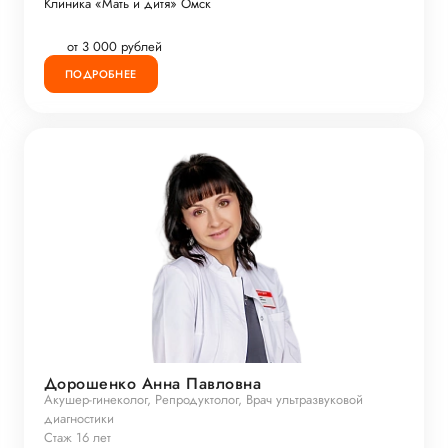
Клиника «Мать и дитя» Омск
от 3 000 рублей
ПОДРОБНЕЕ
Дорошенко Анна Павловна
Акушер-гинеколог, Репродуктолог, Врач ультразвуковой
диагностики
Стаж 16 лет