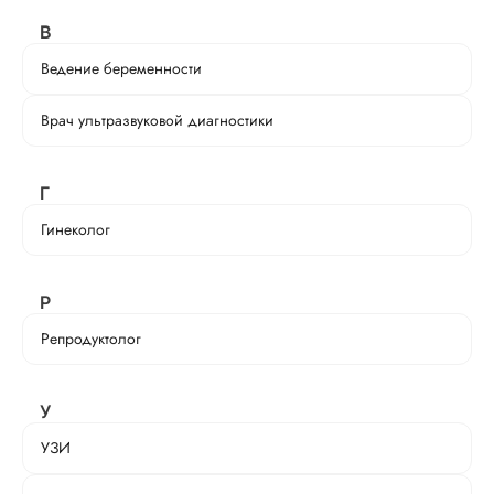
В
Ведение беременности
Врач ультразвуковой диагностики
Г
Гинеколог
Р
Репродуктолог
У
УЗИ