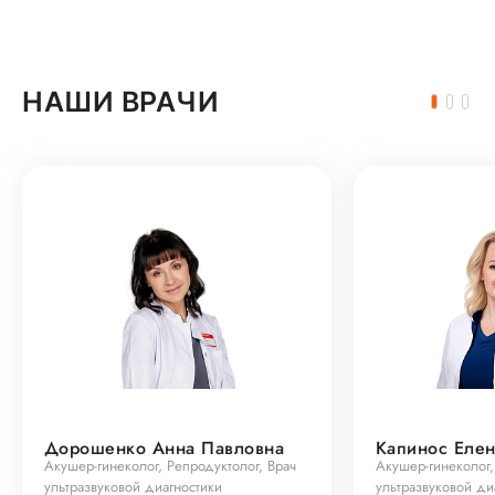
НАШИ ВРАЧИ
Дорошенко Анна Павловна
Капинос Елен
Акушер-гинеколог, Репродуктолог, Врач
Акушер-гинеколог,
ультразвуковой диагностики
ультразвуковой ди