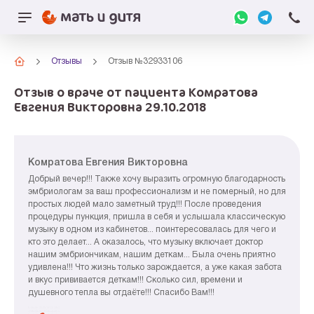
Отзывы
Отзыв №32933106
Отзыв о враче от пациента Комратова
Евгения Викторовна 29.10.2018
Комратова Евгения Викторовна
Добрый вечер!!! Также хочу выразить огромную благодарность
эмбриологам за ваш профессионализм и не померный, но для
простых людей мало заметный труд!!! После проведения
процедуры пункция, пришла в себя и услышала классическую
музыку в одном из кабинетов... поинтересовалась для чего и
кто это делает... А оказалось, что музыку включает доктор
нашим эмбриончикам, нашим деткам... Была очень приятно
удивлена!!! Что жизнь только зарождается, а уже какая забота
и вкус прививается деткам!!! Сколько сил, времени и
душевного тепла вы отдаёте!!! Спасибо Вам!!!