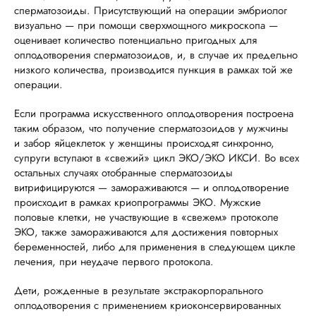
сперматозоиды. Присутствующий на операции эмбриолог
визуально — при помощи сверхмощного микроскопа —
оценивает количество потенциально пригодных для
оплодотворения сперматозоидов, и, в случае их предельно
низкого количества, производится пункция в рамках той же
операции.
Если программа искусственного оплодотворения построена
таким образом, что получение сперматозоидов у мужчины
и забор яйцеклеток у женщины происходят синхронно,
супруги вступают в «свежий» цикл ЭКО/ЭКО ИКСИ. Во всех
остальных случаях отобранные сперматозоиды
витрифицируются — замораживаются — и оплодотворение
происходит в рамках криопрограммы ЭКО. Мужские
половые клетки, не участвующие в «свежем» протоколе
ЭКО, также замораживаются для достижения повторных
беременностей, либо для применения в следующем цикле
лечения, при неудаче первого протокола.
Дети, рожденные в результате экстракорпорального
оплодотворения с применением криоконсервированных