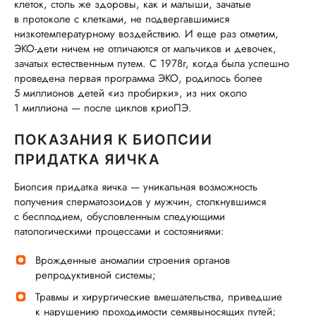
клеток, столь же здоровы, как и малыши, зачатые
в протоколе с клетками, не подвергавшимися
низкотемпературному воздействию. И еще раз отметим,
ЭКО-дети ничем не отличаются от мальчиков и девочек,
зачатых естественным путем. С 1978г, когда была успешно
проведена первая программа ЭКО, родилось более
5 миллионов детей «из пробирки», из них около
1 миллиона — после циклов криоПЭ.
ПОКАЗАНИЯ К БИОПСИИ
ПРИДАТКА ЯИЧКА
Биопсия придатка яичка — уникальная возможность
получения сперматозоидов у мужчин, столкнувшимся
с бесплодием, обусловленным следующими
патологическими процессами и состояниями:
Врожденные аномалии строения органов
репродуктивной системы;
Травмы и хирургические вмешательства, приведшие
к нарушению проходимости семявыносящих путей;