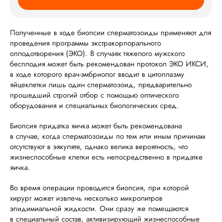
Полученные в ходе биопсии сперматозоиды применяют для
проведения программы экстракорпорального
оплодотворения (ЭКО). В случаях тяжелого мужского
бесплодия может быть рекомендован протокол ЭКО ИКСИ,
в ходе которого врач-эмбриолог вводит в цитоплазму
яйцеклетки лишь один сперматозоид, предварительно
прошедший строгий отбор с помощью оптического
оборудования и специальных биологических сред.
Биопсия придатка яичка может быть рекомендована
в случае, когда сперматозоиды по тем или иным причинам
отсутствуют в эякуляте, однако велика вероятность, что
жизнеспособные клетки есть непосредственно в придатке
яичка.
Во время операции проводится биопсия, при которой
хирург может извлечь несколько микролитров
эпидимиальной жидкости. Они сразу же помещаются
в специальный состав, активизирующий жизнеспособные