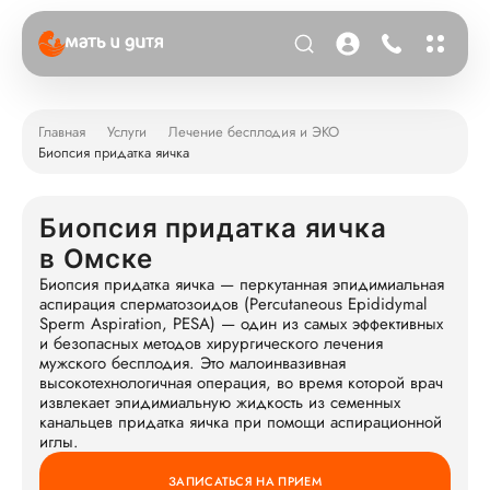
Главная
Услуги
Лечение бесплодия и ЭКО
Биопсия придатка яичка
Биопсия придатка яичка
в Омске
Биопсия придатка яичка — перкутанная эпидимиальная
аспирация сперматозоидов (Percutaneous Epididymal
Sperm Aspiration, PESA) — один из самых эффективных
и безопасных методов хирургического лечения
мужского бесплодия. Это малоинвазивная
высокотехнологичная операция, во время которой врач
извлекает эпидимиальную жидкость из семенных
канальцев придатка яичка при помощи аспирационной
иглы.
ЗАПИСАТЬСЯ НА ПРИЕМ