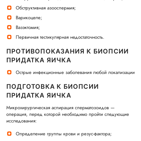
Обструктивная азооспермия;
Варикоцеле;
Вазэктомия;
Первичная тестикулярная недостаточность.
ПРОТИВОПОКАЗАНИЯ К БИОПСИИ
ПРИДАТКА ЯИЧКА
Острые инфекционные заболевания любой локализации
ПОДГОТОВКА К БИОПСИИ
ПРИДАТКА ЯИЧКА
Микрохирургическая аспирация сперматозоидов —
операция, перед которой необходимо пройти следующие
исследования:
Определение группы крови и резус-фактора;