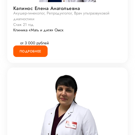
Капинос Елена Анатольевна
Акушер-гинеколог, Репродуктолог, Врач ультразвуковой
диагностики
Стаж 21 год
Клиника «Мать и дитя» Омск
от 3 000 рублей
ПОДРОБНЕЕ