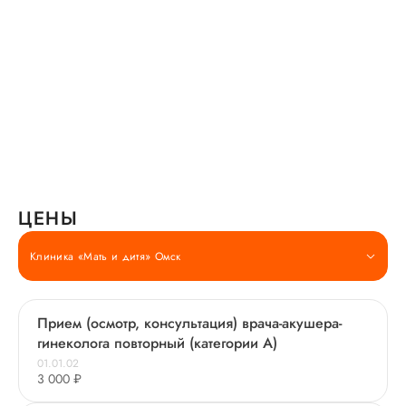
ЦЕНЫ
Клиника «Мать и дитя» Омск
Прием (осмотр, консультация) врача-акушера-
гинеколога повторный (категории А)
01.01.02
3 000 ₽