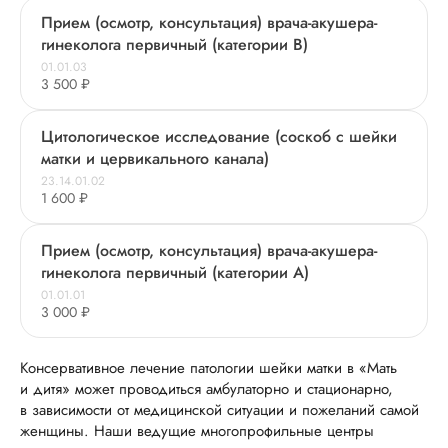
Прием (осмотр, консультация) врача-акушера-
гинеколога первичный (категории В)
01.01.03
3 500 ₽
Цитологическое исследование (соскоб с шейки
матки и цервикального канала)
23.14.01.02
1 600 ₽
Прием (осмотр, консультация) врача-акушера-
гинеколога первичный (категории А)
01.01.01
3 000 ₽
Консервативное лечение патологии шейки матки в «Мать
и дитя» может проводиться амбулаторно и стационарно,
в зависимости от медицинской ситуации и пожеланий самой
женщины. Наши ведущие многопрофильные центры