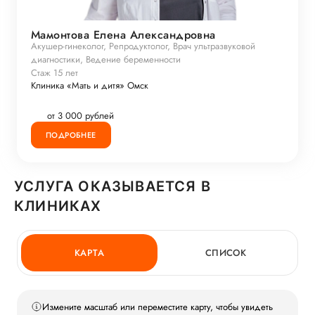
Мамонтова Елена Александровна
Акушер-гинеколог, Репродуктолог, Врач ультразвуковой
диагностики, Ведение беременности
Стаж 15 лет
Клиника «Мать и дитя» Омск
от 3 000 рублей
ПОДРОБНЕЕ
УСЛУГА ОКАЗЫВАЕТСЯ В
КЛИНИКАХ
КАРТА
СПИСОК
Измените масштаб или переместите карту, чтобы увидеть