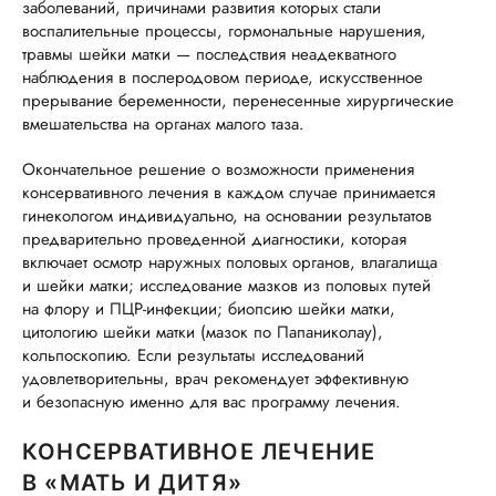
заболеваний, причинами развития которых стали
воспалительные процессы, гормональные нарушения,
травмы шейки матки — последствия неадекватного
наблюдения в послеродовом периоде, искусственное
прерывание беременности, перенесенные хирургические
вмешательства на органах малого таза.
Окончательное решение о возможности применения
консервативного лечения в каждом случае принимается
гинекологом индивидуально, на основании результатов
предварительно проведенной диагностики, которая
включает осмотр наружных половых органов, влагалища
и шейки матки; исследование мазков из половых путей
на флору и ПЦР-инфекции; биопсию шейки матки,
цитологию шейки матки (мазок по Папаниколау),
кольпоскопию. Если результаты исследований
удовлетворительны, врач рекомендует эффективную
и безопасную именно для вас программу лечения.
КОНСЕРВАТИВНОЕ ЛЕЧЕНИЕ
В «МАТЬ И ДИТЯ»