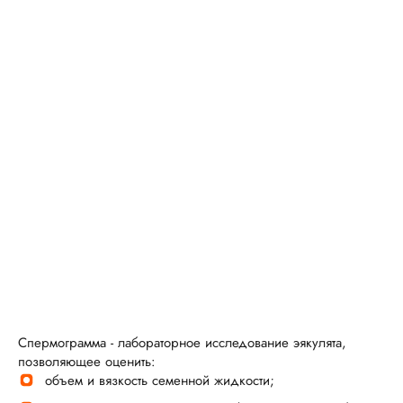
Спермограмма - лабораторное исследование эякулята,
позволяющее оценить:
объем и вязкость семенной жидкости;