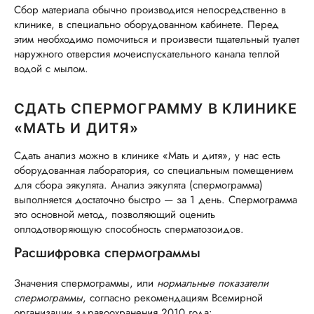
Сбор материала обычно производится непосредственно в
клинике, в специально оборудованном кабинете. Перед
этим необходимо помочиться и произвести тщательный туалет
наружного отверстия мочеиспускательного канала теплой
водой с мылом.
СДАТЬ СПЕРМОГРАММУ В КЛИНИКЕ
«МАТЬ И ДИТЯ»
Сдать анализ можно в клинике «Мать и дитя», у нас есть
оборудованная лаборатория, со специальным помещением
для сбора эякулята. Анализ эякулята (спермограмма)
выполняется достаточно быстро — за 1 день. Спермограмма
это основной метод, позволяющий оценить
оплодотворяющую способность сперматозоидов.
Расшифровка спермограммы
Значения спермограммы, или
нормальные показатели
спермограммы
, согласно рекомендациям Всемирной
организации здравоохранения 2010 года: