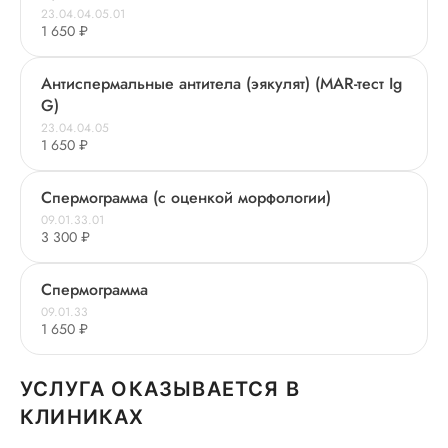
23.04.04.05.01
1 650 ₽
Антиспермальные антитела (эякулят) (MAR-тест Ig
G)
23.04.04.05
1 650 ₽
Спермограмма (с оценкой морфологии)
09.01.33.01
3 300 ₽
Спермограмма
09.01.33
1 650 ₽
УСЛУГА ОКАЗЫВАЕТСЯ В
КЛИНИКАХ