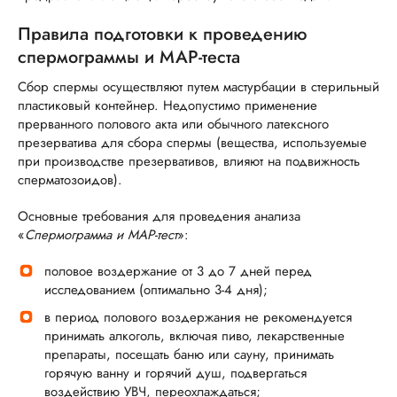
Правила подготовки к проведению
спермограммы и МАР-теста
Сбор спермы осуществляют путем мастурбации в стерильный
пластиковый контейнер. Недопустимо применение
прерванного полового акта или обычного латексного
презерватива для сбора спермы (вещества, используемые
при производстве презервативов, влияют на подвижность
сперматозоидов).
Основные требования для проведения анализа
«
Спермограмма и МАР-тест
»:
половое воздержание от 3 до 7 дней перед
исследованием (оптимально 3-4 дня);
в период полового воздержания не рекомендуется
принимать алкоголь, включая пиво, лекарственные
препараты, посещать баню или сауну, принимать
горячую ванну и горячий душ, подвергаться
воздействию УВЧ, переохлаждаться;