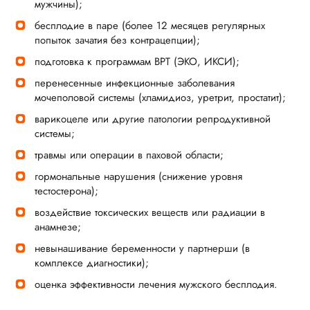
мужчины);
бесплодие в паре (более 12 месяцев регулярных
попыток зачатия без контрацепции);
подготовка к программам ВРТ (ЭКО, ИКСИ);
перенесенные инфекционные заболевания
мочеполовой системы (хламидиоз, уретрит, простатит);
варикоцеле или другие патологии репродуктивной
системы;
травмы или операции в паховой области;
гормональные нарушения (снижение уровня
тестостерона);
воздействие токсических веществ или радиации в
анамнезе;
невынашивание беременности у партнерши (в
комплексе диагностики);
оценка эффективности лечения мужского бесплодия.