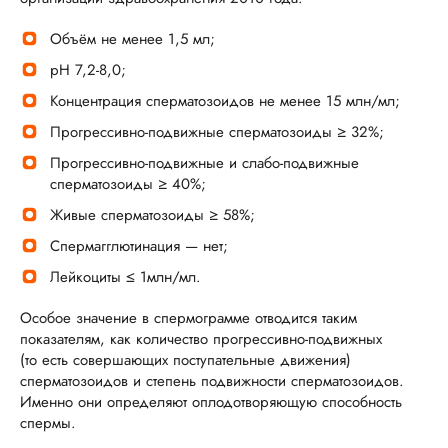
Объём не менее 1,5 мл;
рН 7,2-8,0;
Концентрация сперматозоидов не менее 15 млн/мл;
Прогрессивно-подвижные сперматозоиды ≥ 32%;
Прогрессивно-подвижные и слабо-подвижные
сперматозоиды ≥ 40%;
Живые сперматозоиды ≥ 58%;
Спермагглютинация — нет;
Лейкоциты ≤ 1млн/мл.
Особое значение в спермограмме отводится таким
показателям, как количество прогрессивно-подвижных
(то есть совершающих поступательные движения)
сперматозоидов и степень подвижности сперматозоидов.
Именно они определяют оплодотворяющую способность
спермы.