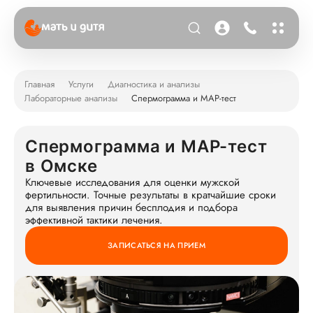
Главная
Услуги
Диагностика и анализы
Лабораторные анализы
Спермограмма и МАР-тест
Спермограмма и МАР-тест
в Омске
Ключевые исследования для оценки мужской
фертильности. Точные результаты в кратчайшие сроки
для выявления причин бесплодия и подбора
эффективной тактики лечения.
ЗАПИСАТЬСЯ НА ПРИЕМ