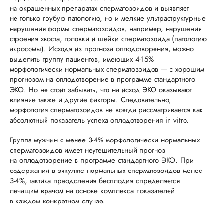
на окрашенных препаратах сперматозоидов и выявляет
не только грубую патологию, но и мелкие ультраструктурные
нарушения формы сперматозоидов, например, нарушения
строения хвоста, головки и шейки сперматозоида (патологию
акросомы).
Исходя из прогноза оплодотворения, можно
выделить группу пациентов, имеющих 4-15%
морфологически нормальных сперматозоидов — с хорошим
прогнозом на оплодотворение в программе стандартного
ЭКО. Но не стоит забывать, что на исход ЭКО оказывают
влияние также и другие факторы. Следовательно,
морфология сперматозоидов не всегда рассматривается как
абсолютный показатель успеха оплодотворения in vitro.
Группа мужчин с менее 3-4% морфологически нормальных
сперматозоидов имеет неутешительный прогноз
на оплодотворение в программе стандартного ЭКО. При
содержании в эякуляте нормальных сперматозоидов менее
3-4%, тактика преодоления бесплодия определяется
лечащим врачом на основе комплекса показателей
в каждом конкретном случае.