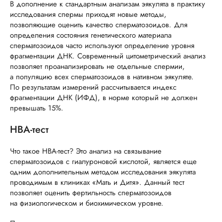
В дополнение к стандартным анализам эякулята в практику
исследования спермы приходят новые методы,
позволяющие оценить качество сперматозоидов. Для
определения состояния генетического материала
сперматозоидов часто используют определение уровня
фрагментации ДНК. Современный цитометрический анализ
позволяет проанализировать не отдельные спермии,
а популяцию всех сперматозоидов в нативном эякуляте.
По результатам измерений рассчитывается индекс
фрагментации ДНК (ИФД), в норме который не должен
превышать 15%.
НВА-тест
Что такое НВА-тест? Это анализ на связывание
сперматозоидов с гиалуроновой кислотой, является еще
одним дополнительным методом исследования эякулята
проводимым в клиниках «Мать и Дитя». Данный тест
позволяет оценить фертильность сперматозоидов
на физиологическом и биохимическом уровне.